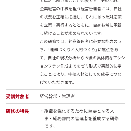
て革新し続けることが必要です。そのため、
企業経営の中核を担う経営管理者には、自社
の状況を正確に把握し、それにあった対応策
を立案・実行するとともに、自身も常に革新
し続けることが求められています。
この研修では、経営管理者に必要な能力のう
ち、「組織づくりと人材づくり」に焦点をあ
て、自社の現状分析から今後の具体的なアクシ
ョンプラン作成までをゼミ形式で実践的に学
ぶことにより、中核人材としての成長につな
げていただきます。
受講対象者
経営幹部・管理者
研修の特長
組織を強化するために重要となる人
事・総務部門の管理者を養成する研修
です。