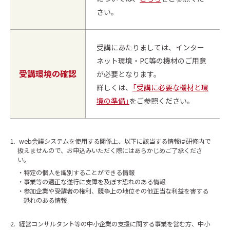
さい。
受講にあたりましては、インター
ネット環境・PC等の機材のご用意
受講環境の確認
が必要となります。
詳しくは、
「受講に必要な機材と環
境の準備」
をご参照ください。
1.
web会議システムを使用する関係上、以下に該当する情報は研修内で
扱えませんので、お申込みいただく際にはあらかじめご了承くださ
い。
特定の個人を識別することができる情報
事業等の適正な遂行に支障を及ぼす恐れのある情報
参加企業や受講者の権利、競争上の地位その他正当な利益を害する
恐れのある情報
2.
経営コンサルタント等の中小企業の支援に関する事業を営む方、中小