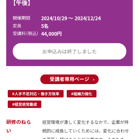
【午後】
2024/10/29 ～ 2024/12/24
開催期間
5名
定員
44,000円
受講料（税込）
お申込みは終了しました
受講者専用ページ
#人手不足対応・働き方改革
#組織力強化
#経営感覚養成
研修のねら
経営環境が激しく変化するなかで、企業が持
い
続的に成長していくためには、変化に合わせ