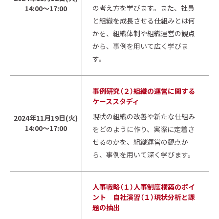
の考え方を学びます。また、社員
14:00～17:00
と組織を成長させる仕組みとは何
かを、組織体制や組織運営の観点
から、事例を用いて広く学びま
す。
事例研究（２）組織の運営に関する
ケーススタディ
現状の組織の改善や新たな仕組み
2024年11月19日(火)
14:00～17:00
をどのように作り、実際に定着さ
せるのかを、組織運営の観点か
ら、事例を用いて深く学びます。
人事戦略（１）人事制度構築のポイ
ント 自社演習（１）現状分析と課
題の抽出