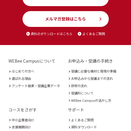
メルマガ登録はこちら
資料のダウンロードはこちら
よくあるご質問
WEBee Campusについて
お申込み・受講の手続き
はじめての方へ
受講に必要な機材と環境の準備
選ばれる理由
お申込みから受講までの流れ
アンケート結果・受講企業データ
研修の流れ
受講料について
WEBee Campusの活かし方
コースをさがす
サポート
中小企業者向け
よくあるご質問
支援機関向け
資料ダウンロード