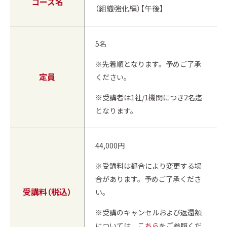
コース名
（組織強化編）【午後】
5名
※先着順となります。予めご了承
定員
ください。
※受講者は1社/1機関につき2名迄
となります。
44,000円
※受講料は都合により変更する場
合があります。予めご了承くださ
受講料（税込）
い。
※受講のキャンセルおよび返還額
については、
こちら
をご参照くだ