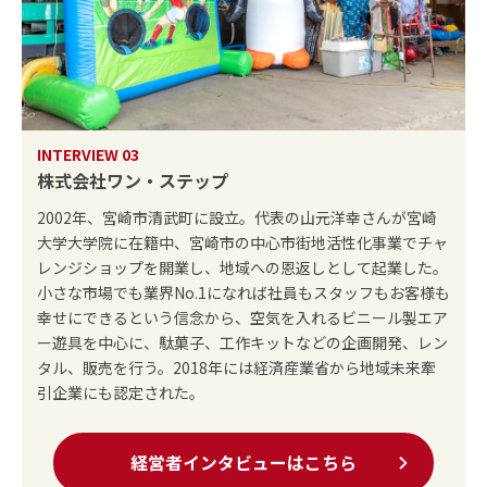
INTERVIEW 03
株式会社ワン・ステップ
2002年、宮崎市清武町に設立。代表の山元洋幸さんが宮崎
大学大学院に在籍中、宮崎市の中心市街地活性化事業でチャ
レンジショップを開業し、地域への恩返しとして起業した。
小さな市場でも業界No.1になれば社員もスタッフもお客様も
幸せにできるという信念から、空気を入れるビニール製エア
ー遊具を中心に、駄菓子、工作キットなどの企画開発、レン
タル、販売を行う。2018年には経済産業省から地域未来牽
引企業にも認定された。
経営者インタビューはこちら