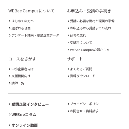
WEBee Campusについて
お申込み・受講の手続き
はじめての方へ
受講に必要な機材と環境の準備
選ばれる理由
お申込みから受講までの流れ
アンケート結果・受講企業データ
研修の流れ
受講料について
WEBee Campusの活かし方
コースをさがす
サポート
中小企業者向け
よくあるご質問
支援機関向け
資料ダウンロード
講師一覧
受講企業インタビュー
プライバシーポリシー
お問合せ・資料請求
WEBeeコラム
オンライン動画