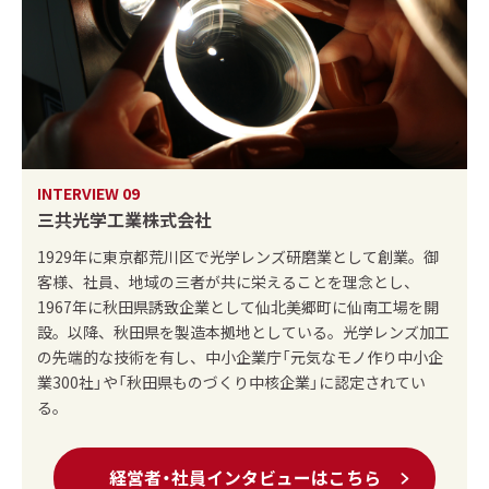
INTERVIEW 09
三共光学工業株式会社
1929年に東京都荒川区で光学レンズ研磨業として創業。御
客様、社員、地域の三者が共に栄えることを理念とし、
1967年に秋田県誘致企業として仙北美郷町に仙南工場を開
設。以降、秋田県を製造本拠地としている。光学レンズ加工
の先端的な技術を有し、中小企業庁「元気なモノ作り中小企
業300社」や「秋田県ものづくり中核企業」に認定されてい
る。
経営者・社員インタビューはこちら