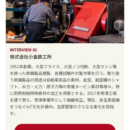
INTERVIEW 01
株式会社小島鉄工所
1951年創業。大型フライス、大型ノコ切断、大型マシン等
を使った鉄鋼製品精製、各種試験片の製作等を行う。取り扱
う鉄鋼製品の用途は自動車部品の素材、金型、航空機のシャ
フト、水力・火力・原子力等の発電タービン素材等様々。特
に耐熱耐蝕特殊素材の加工を得意とする。2017年常滑工場
を建て替え、常滑事業所として組織改正。現在、各生産設備
をつなぐIoT化を計画中。生産管理のさらなる進化を目指
す。