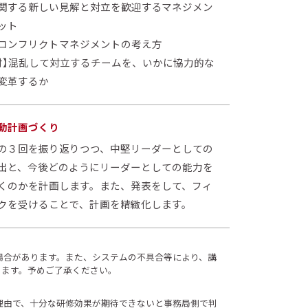
関する新しい見解と対立を歓迎するマネジメン
ット
コンフリクトマネジメントの考え方
討】混乱して対立するチームを、いかに協力的な
変革するか
動計画づくり
の３回を振り返りつつ、中堅リーダーとしての
出と、今後どのようにリーダーとしての能力を
くのかを計画します。また、発表をして、フィ
クを受けることで、計画を精緻化します。
場合があります。また、システムの不具合等により、講
ります。予めご了承ください。
理由で、十分な研修効果が期待できないと事務局側で判