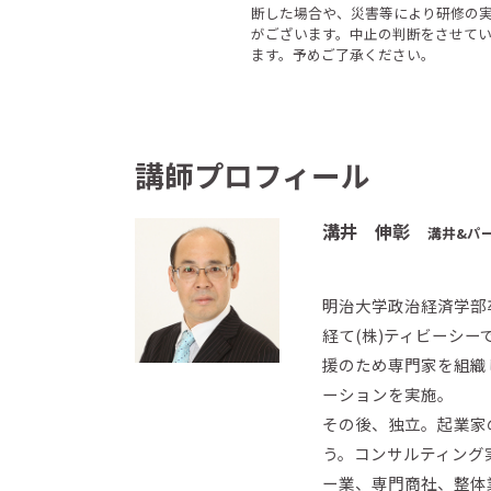
断した場合や、災害等により研修の
がございます。中止の判断をさせて
ます。予めご了承ください。
講師プロフィール
溝井 伸彰
溝井&パ
明治大学政治経済学部卒
経て(株)ティビーシ
援のため専門家を組織
ーションを実施。
その後、独立。起業家
う。コンサルティング
ー業、専門商社、整体