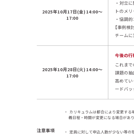
・対立に
トのメリ
2025年10月17日(金) 14:00～
17:00
・協調的
【事例検
チームに
今後の行
これまで
2025年10月28日(火) 14:00～
課題の抽
17:00
高めてい
ードバッ
・
カリキュラムは都合により変更する
義日程・時間が変更になる場合があ
注意事項
・
定員に対して申込人数が少ない等の