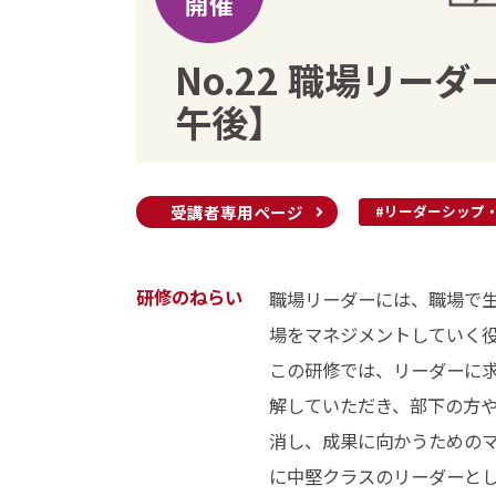
開催
No.22 職場リーダ
午後】
受講者専用ページ
#リーダーシップ
研修のねらい
職場リーダーには、職場で
場をマネジメントしていく
この研修では、リーダーに
解していただき、部下の方
消し、成果に向かうための
に中堅クラスのリーダーと