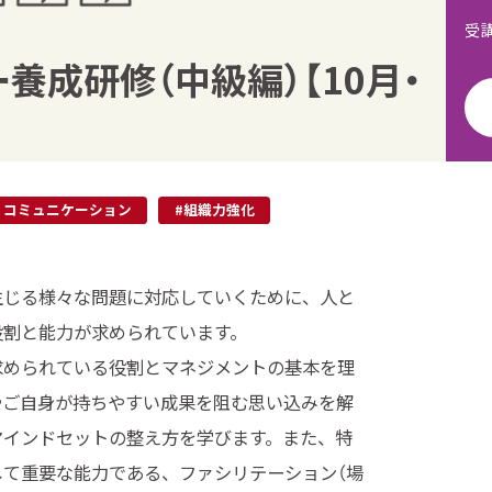
受
ー養成研修（中級編）【10月・
・コミュニケーション
#組織力強化
生じる様々な問題に対応していくために、人と
役割と能力が求められています。
求められている役割とマネジメントの基本を理
やご自身が持ちやすい成果を阻む思い込みを解
マインドセットの整え方を学びます。また、特
して重要な能力である、ファシリテーション（場