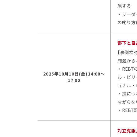
施する
・リーダ
の叱り方
部下と自
【事例検
問題から
・REB
2025年10月10日(金) 14:00～
ル・ビリ
17:00
ョナル・
・損につ
ながらな
・REB
対立克服