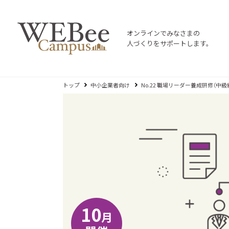
オンラインでみなさまの
人づくりをサポートします。
トップ
中小企業者向け
No.22 職場リーダー養成研修（中級
10
月