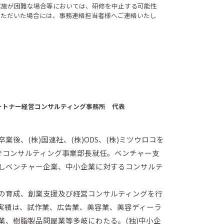
実施が困難な場合等においては、研修を中止する可能性
いただいた場合には、事務連絡担当者様へご連絡いたし
ートナー経営コンサルティング事務所 代表
業後、(株)国連社、(株)ODS、(株)ミツウロコを
ーでコンサルティング事業部長就任。ベンチャー支
しベンチャー企業、中小企業に対するコンサルテ
の育成、創業支援及び経営コンサルティングを行
実績は、試作業、広告業、美容業、美容ディーラ
業、樹脂製品問屋業等多岐にわたる。(独)中小企