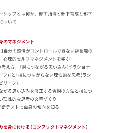
ーシップとは何か、部下指導と部下育成と部下
について
身のマネジメント
討】自分の感情がコントロールできない課長職の
、心理的セルフマネジメントを学ぶ
Tの考え方、「損につながる思い込み(イラショナ
ーフ)」と「損につながらない理性的な思考(ラシ
ビリーフ)」
ながる思い込みを修正する質問の方法と損につ
い理性的な思考の文章づくり
T診断テストで自身の傾向を知る
力を身に付ける（コンフリクトマネジメント）