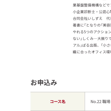
業基盤整備機構などで
小企業診断士・公認心
合同会社いしずえ 代
著書に「となりの「美
やれる5つのアクショ
ない」しくみ―大振り
アル」ぱる出版、「小
織に合ったオフィス環境
お申込み
コース名
No.22 