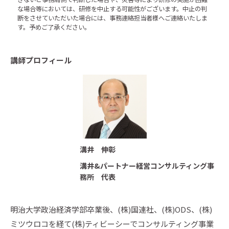
な場合等においては、研修を中止する可能性がございます。中止の判
断をさせていただいた場合には、事務連絡担当者様へご連絡いたしま
す。予めご了承ください。
講師プロフィール
溝井 伸彰
溝井&パートナー経営コンサルティング事
務所 代表
明治大学政治経済学部卒業後、(株)国連社、(株)ODS、(株)
ミツウロコを経て(株)ティビーシーでコンサルティング事業