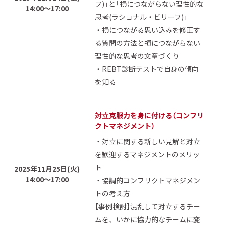
フ)」と「損につながらない理性的な
14:00～17:00
思考(ラショナル・ビリーフ)」
・損につながる思い込みを修正す
る質問の方法と損につながらない
理性的な思考の文章づくり
・REBT診断テストで自身の傾向
を知る
対立克服力を身に付ける（コンフリ
クトマネジメント）
・対立に関する新しい見解と対立
を歓迎するマネジメントのメリッ
ト
2025年11月25日(火)
14:00～17:00
・協調的コンフリクトマネジメン
トの考え方
【事例検討】混乱して対立するチー
ムを、いかに協力的なチームに変