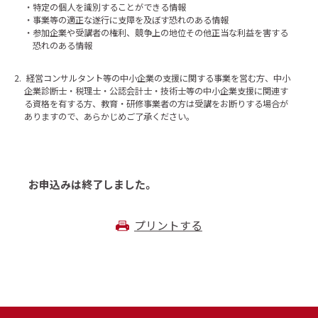
特定の個人を識別することができる情報
事業等の適正な遂行に支障を及ぼす恐れのある情報
参加企業や受講者の権利、競争上の地位その他正当な利益を害する
恐れのある情報
2.
経営コンサルタント等の中小企業の支援に関する事業を営む方、中小
企業診断士・税理士・公認会計士・技術士等の中小企業支援に関連す
る資格を有する方、教育・研修事業者の方は受講をお断りする場合が
ありますので、あらかじめご了承ください。
お申込みは終了しました。
プリントする