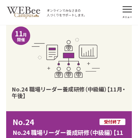
オンラインでみなさまの
人づくりをサポートします。
メニュー
11
月
開催
No.24 職場リーダー養成研修（中級編）【11月・
午後】
No.24
受付終了
No.24 職場リーダー養成研修（中級編）【11