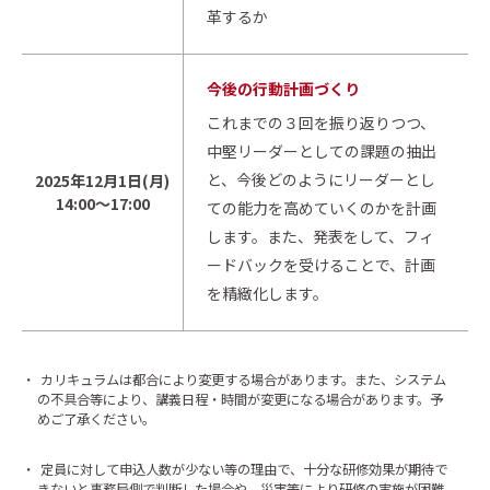
革するか
今後の行動計画づくり
これまでの３回を振り返りつつ、
中堅リーダーとしての課題の抽出
と、今後どのようにリーダーとし
2025年12月1日(月)
14:00～17:00
ての能力を高めていくのかを計画
します。また、発表をして、フィ
ードバックを受けることで、計画
を精緻化します。
・
カリキュラムは都合により変更する場合があります。また、システム
の不具合等により、講義日程・時間が変更になる場合があります。予
めご了承ください。
・
定員に対して申込人数が少ない等の理由で、十分な研修効果が期待で
きないと事務局側で判断した場合や、災害等により研修の実施が困難