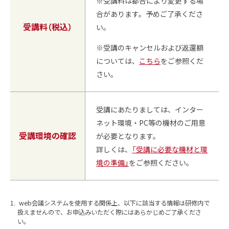
※受講料は都合により変更する場
合があります。予めご了承くださ
受講料（税込）
い。
※受講のキャンセルおよび返還額
については、
こちら
をご参照くだ
さい。
受講にあたりましては、インター
ネット環境・PC等の機材のご用意
受講環境の確認
が必要となります。
詳しくは、
「受講に必要な機材と環
境の準備」
をご参照ください。
1.
web会議システムを使用する関係上、以下に該当する情報は研修内で
扱えませんので、お申込みいただく際にはあらかじめご了承くださ
い。