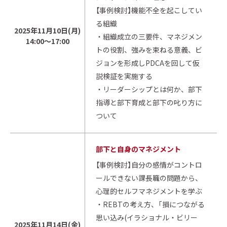
【事例検討】機能不全を起こしてい
る組織
2025年11月10日(月)
・組織成立の三要件、マネジメン
14:00～17:00
トの役割、強みを束ねる意義、ビ
ジョンを形成しPDCAを回して仮
説検証を実施する
・リーダーシップとは何か、部下
指導と部下育成と部下の叱り方に
ついて
部下と自身のマネジメント
【事例検討】自分の感情がコントロ
ールできない課長職の問題から、
心理的セルフマネジメントを学ぶ
・REBTの考え方、「損につながる
思い込み(イラショナル・ビリー
2025年11月14日(金)