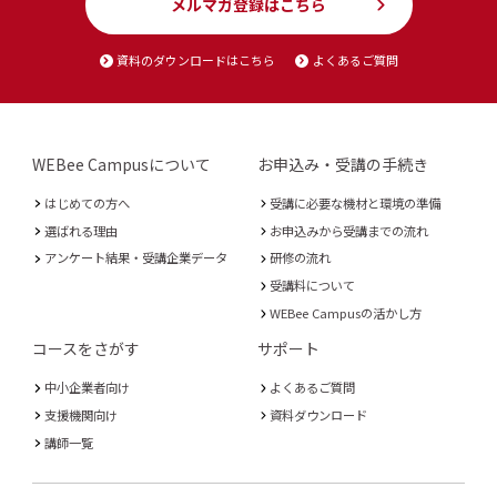
メルマガ登録はこちら
資料のダウンロードはこちら
よくあるご質問
WEBee Campusについて
お申込み・受講の手続き
はじめての方へ
受講に必要な機材と環境の準備
選ばれる理由
お申込みから受講までの流れ
アンケート結果・受講企業データ
研修の流れ
受講料について
WEBee Campusの活かし方
コースをさがす
サポート
中小企業者向け
よくあるご質問
支援機関向け
資料ダウンロード
講師一覧