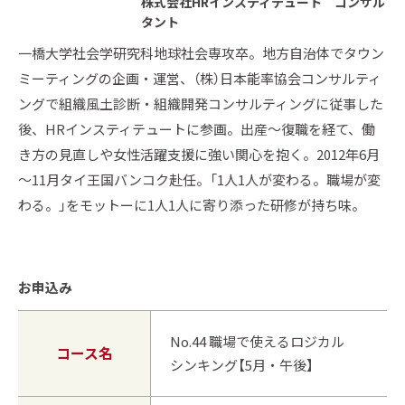
株式会社HRインスティテュート コンサル
タント
一橋大学社会学研究科地球社会専攻卒。地方自治体でタウン
ミーティングの企画・運営、（株）日本能率協会コンサルティ
ングで組織風土診断・組織開発コンサルティングに従事した
後、HRインスティテュートに参画。出産〜復職を経て、働
き方の見直しや女性活躍支援に強い関心を抱く。2012年6月
～11月タイ王国バンコク赴任。「1人1人が変わる。職場が変
わる。」をモットーに1人1人に寄り添った研修が持ち味。
お申込み
No.44 職場で使えるロジカル
コース名
シンキング【5月・午後】