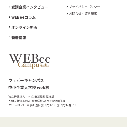
受講企業インタビュー
プライバシーポリシー
お問合せ・資料請求
WEBeeコラム
オンライン動画
新着情報
ウェビーキャンパス
中小企業大学校 web校
独立行政法人 中小企業基盤整備機構
人材支援部 中小企業大学校web校 web研修課
〒105-8453 東京都港区虎ノ門3-5-1 虎ノ門37森ビル