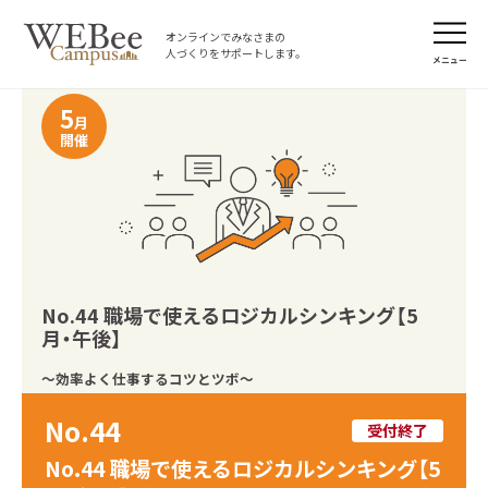
オンラインでみなさまの
人づくりをサポートします。
メニュー
5
月
開催
No.44 職場で使えるロジカルシンキング【5
月・午後】
～効率よく仕事するコツとツボ～
No.44
受付終了
No.44 職場で使えるロジカルシンキング【5