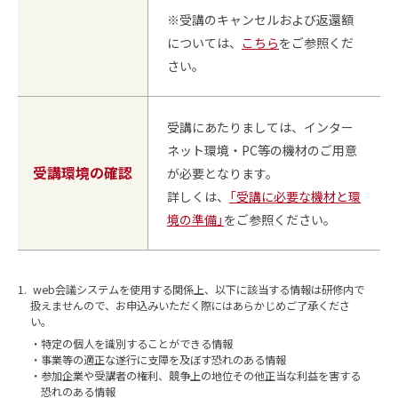
※受講のキャンセルおよび返還額
については、
こちら
をご参照くだ
さい。
受講にあたりましては、インター
ネット環境・PC等の機材のご用意
受講環境の確認
が必要となります。
詳しくは、
「受講に必要な機材と環
境の準備」
をご参照ください。
1.
web会議システムを使用する関係上、以下に該当する情報は研修内で
扱えませんので、お申込みいただく際にはあらかじめご了承くださ
い。
特定の個人を識別することができる情報
事業等の適正な遂行に支障を及ぼす恐れのある情報
参加企業や受講者の権利、競争上の地位その他正当な利益を害する
恐れのある情報