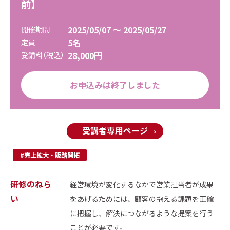
前】
2025/05/07 ～ 2025/05/27
開催期間
5名
定員
28,000円
受講料（税込）
お申込みは終了しました
受講者専用ページ
#売上拡大・販路開拓
研修のねら
経営環境が変化するなかで営業担当者が成果
い
をあげるためには、顧客の抱える課題を正確
に把握し、解決につながるような提案を行う
ことが必要です。