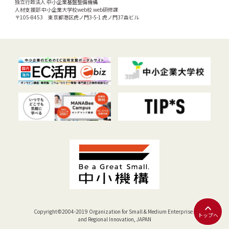
独立行政法人 中小企業基盤整備機構
人材支援部 中小企業大学校web校 web研修課
〒105-8453 東京都港区虎ノ門3-5-1 虎ノ門37森ビル
Copyright©2004-2019 Organization for Small & Medium Enterprises
トップへ
and Regional Innovation, JAPAN