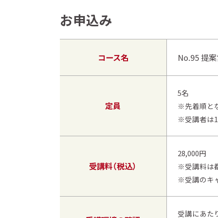
お申込み
コース名
No.95 
5名
定員
※先着順と
※受講者は1
28,000円
受講料（税込）
※受講料は
※受講のキ
受講にあた