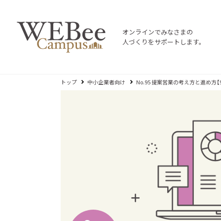
オンラインでみなさまの
人づくりをサポートします。
トップ
中小企業者向け
No.95 提案営業の考え方と進め方【