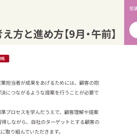
受
の考え方と進め方【9月・午前】
開拓
営業担当者が成果をあげるためには、顧客の抱
解決につながるような提案を行うことが必要で
標準プロセスを学んだうえで、顧客理解や提案
習得しながら、自社のターゲットとする顧客の
成に取り組んでいただきます。