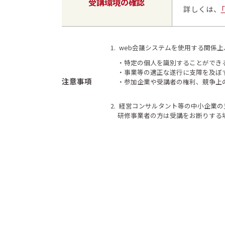
受講環境の確認
詳しくは、
1.
web会議システムを使用する関係
特定の個人を識別することができ
事業等の適正な遂行に支障を及ぼ
注意事項
参加企業や受講者の権利、競争上
2.
経営コンサルタント等の中小企業の
研修事業者の方は受講をお断りする