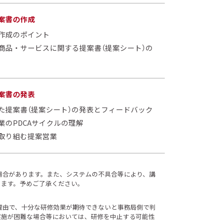
案書の作成
作成のポイント
商品・サービスに関する提案書（提案シート）の
案書の発表
た提案書（提案シート）の発表とフィードバック
業のPDCAサイクルの理解
取り組む提案営業
場合があります。また、システムの不具合等により、講
ります。予めご了承ください。
理由で、十分な研修効果が期待できないと事務局側で判
実施が困難な場合等においては、研修を中止する可能性