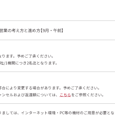
提案営業の考え方と進め方【9月・午前】
なります。予めご了承ください。
社/1機関につき2名迄となります。
都合により変更する場合があります。予めご了承ください。
ャンセルおよび返還額については、
こちら
をご参照ください。
りましては、インターネット環境・PC等の機材のご用意が必要とな