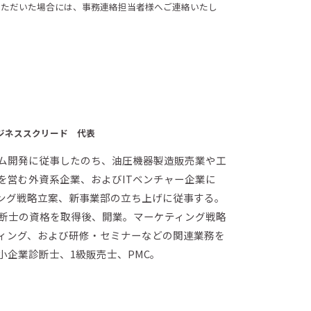
いただいた場合には、事務連絡担当者様へご連絡いたし
ジネススクリード 代表
ム開発に従事したのち、油圧機器製造販売業や工
を営む外資系企業、およびITベンチャー企業に
ング戦略立案、新事業部の立ち上げに従事する。
診断士の資格を取得後、開業。マーケティング戦略
ィング、および研修・セミナーなどの関連業務を
小企業診断士、1級販売士、PMC。