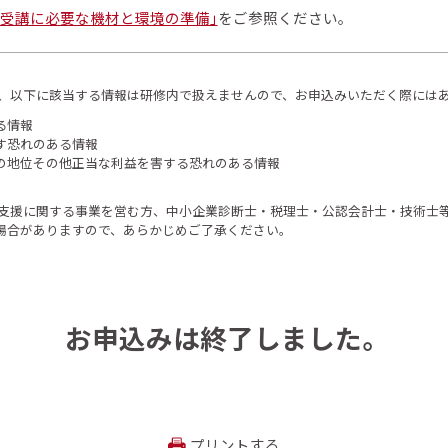
「受講に必要な機材と環境の準備」
をご参照ください。
上、以下に該当する情報は研修内で扱えませんので、お申込みいただく際には
る情報
す恐れのある情報
の地位その他正当な利益を害する恐れのある情報
支援に関する事業を営む方、中小企業診断士・税理士・公認会計士・技術士
場合がありますので、あらかじめご了承ください。
お申込みは終了しました。
プリントする