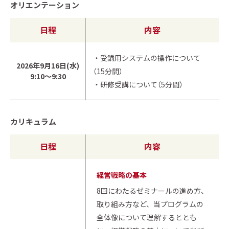
オリエンテーション
日程
内容
・受講用システムの操作について
2026年9月16日(水)
（15分間）
9:10～9:30
・研修受講について（5分間）
カリキュラム
日程
内容
経営戦略の基本
8回にわたるゼミナールの進め方、
取り組み方など、当プログラムの
全体像について理解するととも