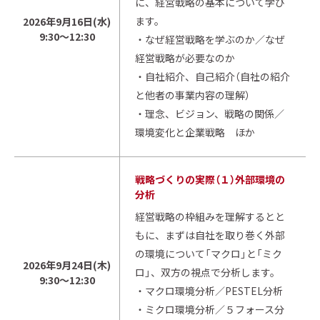
に、経営戦略の基本について学び
ます。
2026年9月16日(水)
9:30～12:30
・なぜ経営戦略を学ぶのか／なぜ
経営戦略が必要なのか
・自社紹介、自己紹介（自社の紹介
と他者の事業内容の理解）
・理念、ビジョン、戦略の関係／
環境変化と企業戦略 ほか
戦略づくりの実際（１）外部環境の
分析
経営戦略の枠組みを理解するとと
もに、まずは自社を取り巻く外部
の環境について「マクロ」と「ミク
2026年9月24日(木)
ロ」、双方の視点で分析します。
9:30～12:30
・マクロ環境分析／PESTEL分析
・ミクロ環境分析／５フォース分