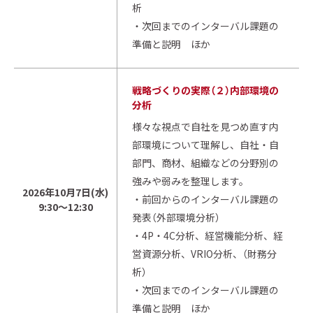
析
・次回までのインターバル課題の
準備と説明 ほか
戦略づくりの実際（２）内部環境の
分析
様々な視点で自社を見つめ直す内
部環境について理解し、自社・自
部門、商材、組織などの分野別の
強みや弱みを整理します。
2026年10月7日(水)
・前回からのインターバル課題の
9:30～12:30
発表（外部環境分析）
・4P・4C分析、経営機能分析、経
営資源分析、VRIO分析、（財務分
析）
・次回までのインターバル課題の
準備と説明 ほか