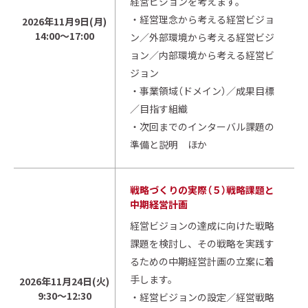
経営ビジョンを考えます。
・経営理念から考える経営ビジョ
2026年11月9日(月)
14:00～17:00
ン／外部環境から考える経営ビジ
ョン／内部環境から考える経営ビ
ジョン
・事業領域（ドメイン）／成果目標
／目指す組織
・次回までのインターバル課題の
準備と説明 ほか
戦略づくりの実際（５）戦略課題と
中期経営計画
経営ビジョンの達成に向けた戦略
課題を検討し、その戦略を実践す
るための中期経営計画の立案に着
手します。
2026年11月24日(火)
9:30～12:30
・経営ビジョンの設定／経営戦略