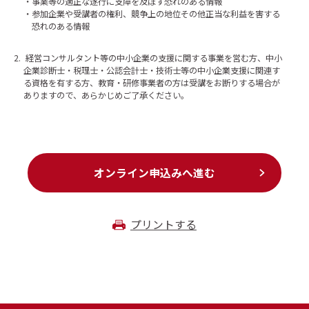
事業等の適正な遂行に支障を及ぼす恐れのある情報
参加企業や受講者の権利、競争上の地位その他正当な利益を害する
恐れのある情報
2.
経営コンサルタント等の中小企業の支援に関する事業を営む方、中小
企業診断士・税理士・公認会計士・技術士等の中小企業支援に関連す
る資格を有する方、教育・研修事業者の方は受講をお断りする場合が
ありますので、あらかじめご了承ください。
オンライン申込みへ進む
プリントする