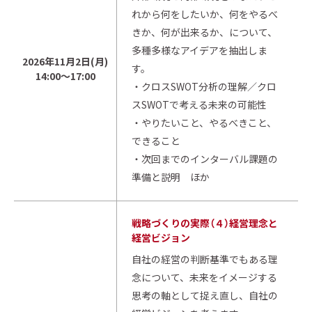
れから何をしたいか、何をやるべ
きか、何が出来るか、について、
多種多様なアイデアを抽出しま
2026年11月2日(月)
す。
14:00～17:00
・クロスSWOT分析の理解／クロ
スSWOTで考える未来の可能性
・やりたいこと、やるべきこと、
できること
・次回までのインターバル課題の
準備と説明 ほか
戦略づくりの実際（４）経営理念と
経営ビジョン
自社の経営の判断基準でもある理
念について、未来をイメージする
思考の軸として捉え直し、自社の