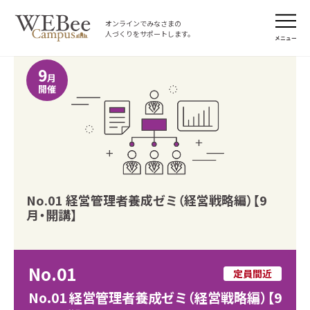
オンラインでみなさまの
人づくりをサポートします。
メニュー
9
月
開催
No.01 経営管理者養成ゼミ（経営戦略編）【9
月・開講】
No.01
定員間近
No.01 経営管理者養成ゼミ（経営戦略編）【9