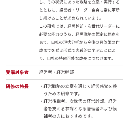
し、その状況にあった戦略を立案・実行する
とともに、経営者・リーダー自身も常に革新
し続けることが求められています。
この研修では、経営幹部・次世代リーダーに
必要な能力のうち、経営戦略の策定に焦点を
あて、自社の現状分析から今後の具体策の作
成までをゼミ形式で実践的に学ぶことによ
り、自社の持続可能な成長につなげます。
受講対象者
経営者・経営幹部
研修の特長
経営戦略の立案を通じて経営感覚を養
うための研修です。
経営後継者、次世代の経営幹部、経営
者を支える参謀となる管理者および候
補者の方におすすめです。