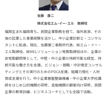
佐藤 康二
株式会社エム･イー･エル 取締役
福岡生まれ福岡育ち。民間企業勤務を経て、海外放浪、その
後の起業した事業経験を活かし、中小企業診断士・コンサル
タントに転身。現在、佐藤康二事務所代表、㈱エム・イー・
エル取締役、㈱MELソリューション常務取締役ほか、企業の
非常勤顧問等として、中堅・中小企業の持続可能な経営、持
続可能な働き方を支援。 ビジョン・戦略・中計策定コンサル
ティングとその実行のためのPDCA支援、組織力強化・人材
育成支援を行う。中小企業基盤整備機構・中小企業大学校講
師をはじめ公的機関の研修、金融機関の顧客向け研修、民間
企業の教育訓練、ビジネスコーチとしても全国で活動。