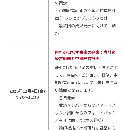
の策定
・中期経営計画の立案／初年度計
画（アクションプラン）の検討
・最終回の成果発表に向けて ほ
か
自社の目指す未来の発表：当社の
経営戦略と中期経営計画
8回にわたるゼミの総括・まとめと
して、各自の「ビジョン、戦略、中
期経営計画」について、差し支えな
い範囲で発表します。
2026年12月4日(金)
9:30～12:30
・各自発表
・受講メンバーからのフィードバ
ック／講師からのフィードバック
／今後に向けて（本人総括）
・講師総括／持続可能な経営に向