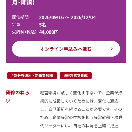
月・開講】
2026/09/16 ～ 2026/12/04
開催期間
5名
定員
44,000円
受講料（税込）
オンライン申込みへ進む
#新分野進出・新事業展開
#経営感覚養成
研修のねら
経営環境が激しく変化するなかで、企業が持
い
続的に成長していくためには、変化に適応
し、自己革新を続けることが必要です。その
ため、企業経営の中核を担う経営幹部・次世
代リーダーには、自社の状況を正確に把握