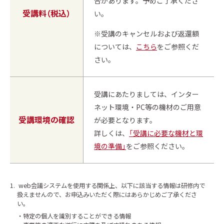
合があります。予めご了承くださ
受講料（税込）
い。
※受講のキャンセルおよび返還額
については、
こちら
をご参照くだ
さい。
受講にあたりましては、インター
ネット環境・PC等の機材のご用意
受講環境の確認
が必要となります。
詳しくは、
「受講に必要な機材と環
境の準備」
をご参照ください。
1.
web会議システムを使用する関係上、以下に該当する情報は研修内で
扱えませんので、お申込みいただく際にはあらかじめご了承くださ
い。
特定の個人を識別することができる情報