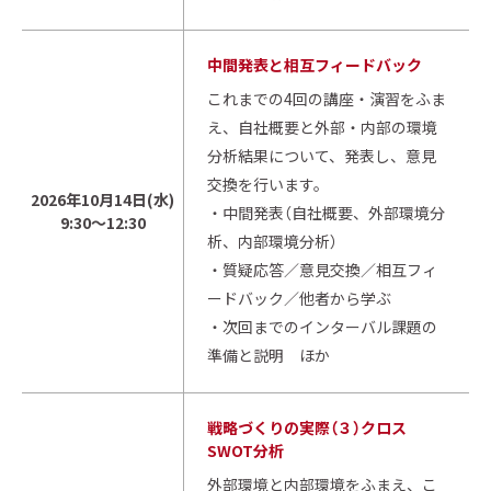
中間発表と相互フィードバック
これまでの4回の講座・演習をふま
え、自社概要と外部・内部の環境
分析結果について、発表し、意見
交換を行います。
2026年10月14日(水)
・中間発表（自社概要、外部環境分
9:30～12:30
析、内部環境分析）
・質疑応答／意見交換／相互フィ
ードバック／他者から学ぶ
・次回までのインターバル課題の
準備と説明 ほか
戦略づくりの実際（３）クロス
SWOT分析
外部環境と内部環境をふまえ、こ