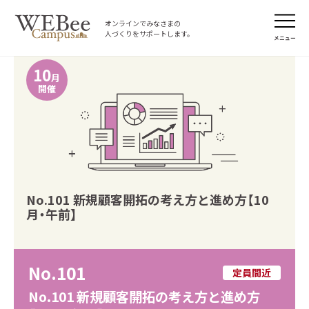
オンラインでみなさまの
人づくりをサポートします。
メニュー
10
月
開催
No.101 新規顧客開拓の考え方と進め方【10
月・午前】
No.101
定員間近
No.101 新規顧客開拓の考え方と進め方