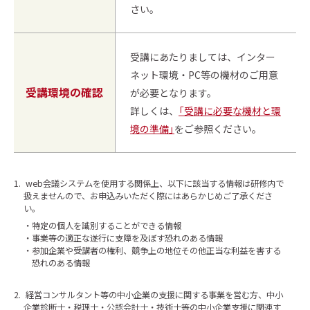
さい。
受講にあたりましては、インター
ネット環境・PC等の機材のご用意
受講環境の確認
が必要となります。
詳しくは、
「受講に必要な機材と環
境の準備」
をご参照ください。
1.
web会議システムを使用する関係上、以下に該当する情報は研修内で
扱えませんので、お申込みいただく際にはあらかじめご了承くださ
い。
特定の個人を識別することができる情報
事業等の適正な遂行に支障を及ぼす恐れのある情報
参加企業や受講者の権利、競争上の地位その他正当な利益を害する
恐れのある情報
2.
経営コンサルタント等の中小企業の支援に関する事業を営む方、中小
企業診断士・税理士・公認会計士・技術士等の中小企業支援に関連す