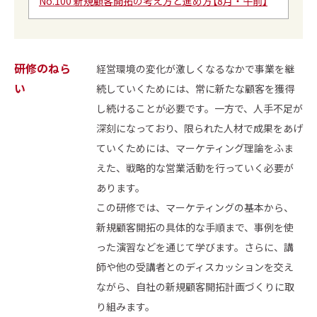
No.100 新規顧客開拓の考え方と進め方【8月・午前】
研修のねら
経営環境の変化が激しくなるなかで事業を継
い
続していくためには、常に新たな顧客を獲得
し続けることが必要です。一方で、人手不足が
深刻になっており、限られた人材で成果をあげ
ていくためには、マーケティング理論をふま
えた、戦略的な営業活動を行っていく必要が
あります。
この研修では、マーケティングの基本から、
新規顧客開拓の具体的な手順まで、事例を使
った演習などを通じて学びます。さらに、講
師や他の受講者とのディスカッションを交え
ながら、自社の新規顧客開拓計画づくりに取
り組みます。