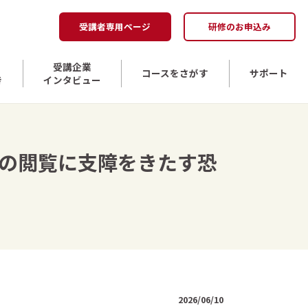
受講者専用ページ
研修のお申込み
受講企業
コースをさがす
サポート
き
インタビュー
イトの閲覧に支障をきたす恐
2026/06/10