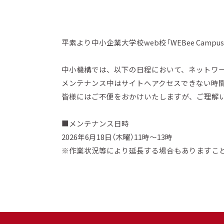
平素より中小企業大学校web校「WEBee Cam
中小機構では、以下の日程において、ネットワ
メンテナンス中はサイトへアクセスできない時
皆様にはご不便をおかけいたしますが、ご理解
■メンテナンス日時
2026年6月18日（木曜）
11時～13時
※作業状況等により延長する場合もありますこ