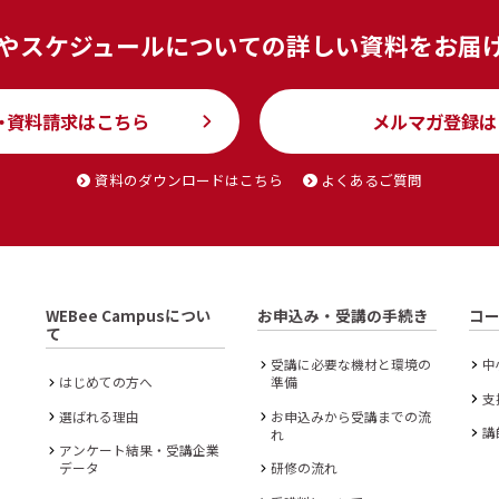
やスケジュールについての
詳しい資料をお届
・資料請求はこちら
メルマガ登録は
資料のダウンロードはこちら
よくあるご質問
WEBee Campusについ
お申込み・受講の手続き
コ
て
受講に必要な機材と環境の
中
はじめての方へ
準備
支
選ばれる理由
お申込みから受講までの流
講
れ
アンケート結果・受講企業
データ
研修の流れ