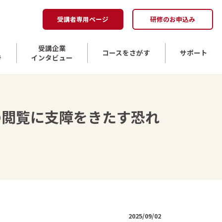
受講者専用ページ
研修のお申込み
受講企業
コースをさがす
サポート
き
インタビュー
イトの閲覧に支障をきたす恐れ
2025/09/02