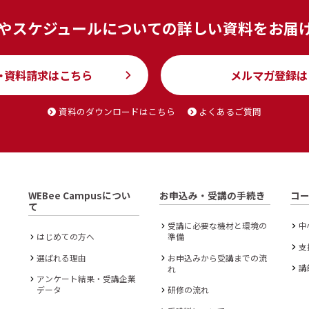
やスケジュールについての
詳しい資料をお届
・資料請求はこちら
メルマガ登録は
資料のダウンロードはこちら
よくあるご質問
WEBee Campusについ
お申込み・受講の手続き
コ
て
受講に必要な機材と環境の
中
はじめての方へ
準備
支
選ばれる理由
お申込みから受講までの流
講
れ
アンケート結果・受講企業
データ
研修の流れ