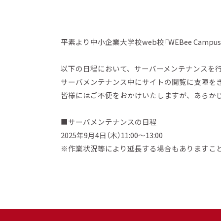
平素より中小企業大学校web校「WEBee Cam
以下の日程において、サーバーメンテナンスを
サーバメンテナンス中にサイトの閲覧に支障を
皆様にはご不便をおかけいたしますが、あらか
■サーバメンテナンスの日程
2025年9月4日（木）
11:00～13:00
※作業状況等により延長する場合もありますこ