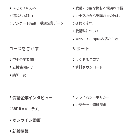
はじめての方へ
受講に必要な機材と環境の準備
選ばれる理由
お申込みから受講までの流れ
アンケート結果・受講企業データ
研修の流れ
受講料について
WEBee Campusの活かし方
コースをさがす
サポート
中小企業者向け
よくあるご質問
支援機関向け
資料ダウンロード
講師一覧
受講企業インタビュー
プライバシーポリシー
お問合せ・資料請求
WEBeeコラム
オンライン動画
新着情報