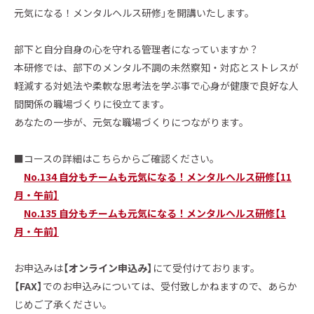
元気になる！メンタルヘルス研修」を開講いたします。
部下と自分自身の心を守れる管理者になっていますか？
本研修では、部下のメンタル不調の未然察知・対応とストレスが
軽減する対処法や柔軟な思考法を学ぶ事で心身が健康で良好な人
間関係の職場づくりに役立てます。
あなたの一歩が、元気な職場づくりにつながります。
■コースの詳細はこちらからご確認ください。
No.134 自分もチームも元気になる！メンタルヘルス研修【11
月・午前】
No.135 自分もチームも元気になる！メンタルヘルス研修【1
月・午前】
お申込みは
【オンライン申込み】
にて受付けております。
【FAX】
でのお申込みについては、受付致しかねますので、あらか
じめご了承ください。