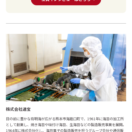
株式会社通宝
目の前に豊かな有明海が広がる熊本市海路口町で、1961年に海苔の加工所
として創業し、焼き海苔や味付け海苔、生海苔などの製造販売事業を展開。
1964年に株式会社化し、海苔菓子の製造販売を担うグループ会社や通信販