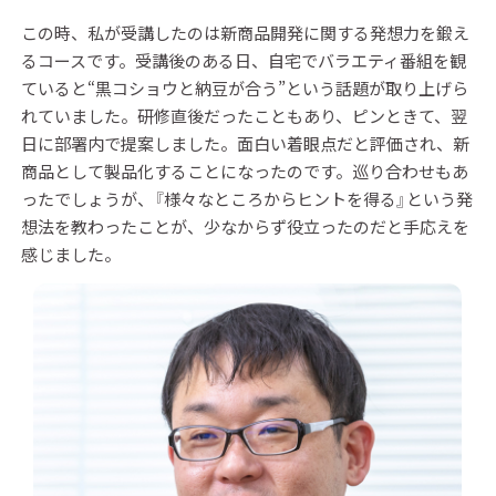
この時、私が受講したのは新商品開発に関する発想力を鍛え
るコースです。受講後のある日、自宅でバラエティ番組を観
ていると“黒コショウと納豆が合う”という話題が取り上げら
れていました。研修直後だったこともあり、ピンときて、翌
日に部署内で提案しました。面白い着眼点だと評価され、新
商品として製品化することになったのです。巡り合わせもあ
ったでしょうが、『様々なところからヒントを得る』という発
想法を教わったことが、少なからず役立ったのだと手応えを
感じました。