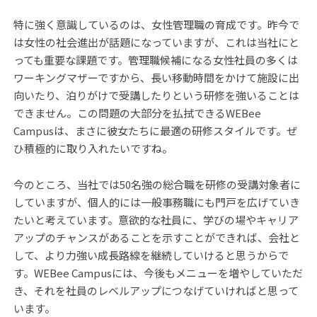
特に強く意識しているのは、女性管理職の育成です。昨今で
は女性の社会進出が話題になっていますが、これは当社にと
っても重要な課題です。管理職候補になる女性社員の多くは
ワーキングマザーですから、長い移動時間をかけて施設に出
向いたり、泊りがけで受講したりという研修を強いることは
できません。この問題の大部分を払拭できるWEBee
Campusは、まさに彼女たちに最適の研修スタイルです。ぜ
ひ積極的に取り入れたいですね。
今のところ、当社では50名強の総合職を研修の受講対象者に
していますが、個人的には一般事務職にも門戸を広げていき
たいと考えています。意欲的な社員に、学びの場やキャリア
アップのチャンスがあることを示すことができれば、会社と
して、より力強い成長路線を継続していけると思うからで
す。WEBee Campusには、今後もメニューを増やしていただ
き、それを社員のレベルアップにつなげていければと思って
います。