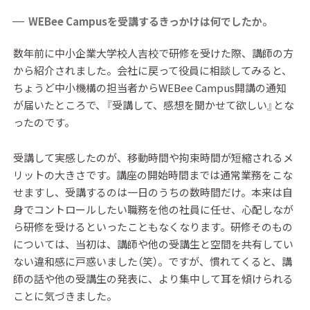
WEBee Campusを受講するきっかけは何でしたか。
数年前に中小企業大学校人吉校で研修を受けた際、講師の方
から紹介されました。会社に戻って役員に相談してみると、
ちょうど中小機構の担当者からWEBee Campus開講の通知
が届いたところで、『受講して、感想を聞かせて欲しい』とな
ったのです。
受講して実感したのが、移動時間や拘束時間が短縮されるメ
リットの大きさです。講座の開始時間までは通常業務をこな
せますし、受講するのは一日のうちの数時間だけ。本来は自
身でコントロールしたい職務を他の社員に任せ、心配しなが
ら研修を受けるといったこともなくなります。研修そのもの
については、当初は、講師や他の受講生と空間を共有してい
ない違和感に戸惑いました（笑）。ですが、慣れてくると、講
師の話や他の受講生の発表に、より集中して耳を傾けられる
ことに気づきました。