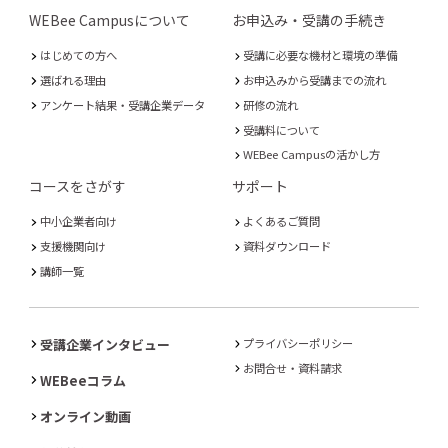
WEBee Campusについて
お申込み・受講の手続き
はじめての方へ
受講に必要な機材と環境の準備
選ばれる理由
お申込みから受講までの流れ
アンケート結果・受講企業データ
研修の流れ
受講料について
WEBee Campusの活かし方
コースをさがす
サポート
中小企業者向け
よくあるご質問
支援機関向け
資料ダウンロード
講師一覧
受講企業インタビュー
プライバシーポリシー
お問合せ・資料請求
WEBeeコラム
オンライン動画