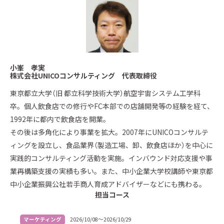
小峯 孝実
株式会社UNICOコンサルティング 代表取締役
東京都立大学（旧 都立科学技術大学）航空宇宙システム工学科
卒。個人飲食店での修行やFC本部での店舗開発等の経験を経て、
1992年に都内で飲食店を開業。
その後は多角化により事業を拡大。2007年にUNICOコンサルテ
ィングを設立し、食品業界（製造工場、卸、飲食店ほか）を中心に
実践的コンサルティング活動を実施。インバウンド対応支援や事
業再構築支援の実績も多い。また、中小企業大学校講師や東京都
中小企業振興公社若手商人育成アドバイザーなどにも携わる。
担当コース
マーケティング
2026/10/08～2026/10/29