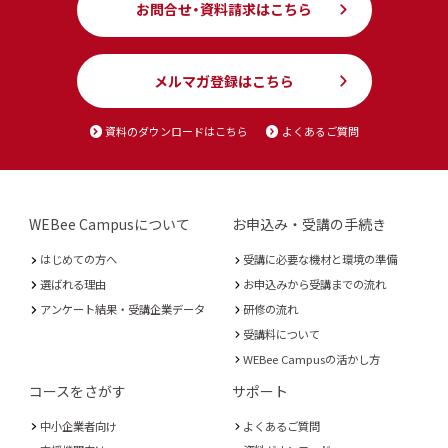
お問合せ・資料請求はこちら
メルマガ登録はこちら
資料のダウンロードはこちら
よくあるご質問
WEBee Campusについて
お申込み・受講の手続き
はじめての方へ
受講に必要な機材と環境の準備
選ばれる理由
お申込みから受講までの流れ
アンケート結果・受講企業データ
研修の流れ
受講料について
WEBee Campusの活かし方
コースをさがす
サポート
中小企業者向け
よくあるご質問