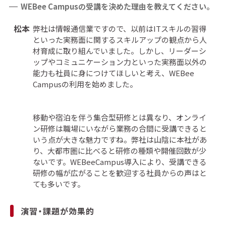
WEBee Campusの受講を決めた理由を教えてください。
松本
弊社は情報通信業ですので、以前はITスキルの習得
といった実務面に関するスキルアップの観点から人
材育成に取り組んでいました。しかし、リーダーシ
ップやコミュニケーション力といった実務面以外の
能力も社員に身につけてほしいと考え、WEBee
Campusの利用を始めました。
移動や宿泊を伴う集合型研修とは異なり、オンライ
ン研修は職場にいながら業務の合間に受講できると
いう点が大きな魅力ですね。弊社は山陰に本社があ
り、大都市圏に比べると研修の種類や開催回数が少
ないです。WEBeeCampus導入により、受講できる
研修の幅が広がることを歓迎する社員からの声はと
ても多いです。
演習・課題が効果的