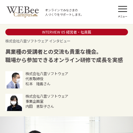
オンラインでみなさまの
人づくりをサポートします。
メニュー
INTERVIEW 05 経営者・社員篇
株式会社八雲ソフトウェア インタビュー
異業種の受講者との交流も貴重な機会。
職場から参加できるオンライン研修で成長を実感
株式会社八雲ソフトウェア
代表取締役
松本 隆義さん
株式会社八雲ソフトウェア
事業企画室
内田 恵梨子さん