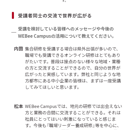
す。
受講者同士の交流で世界が広がる
受講を検討している皆様へのメッセージや今後の
WEBee Campusの活用について教えてください。
内田
集合研修を受講する場合は県外出張が多いので、
職場でも受講できるオンライン研修はとてもあり
がたいです。普段は接点のない様々な地域・業種
の方と交流することができるので、自分の世界が
広がったと実感しています。弊社と同じような地
方都市にある中小企業の皆様は、まずは一度受講
してみてほしいと思います。
松本
WEBee Campusでは、地元の研修では出会えない
方と業務の合間に交流することができる。それは
社員にとってはいい刺激になっていると感じま
す。今後も『職場リーダー養成研修』等を中心に、