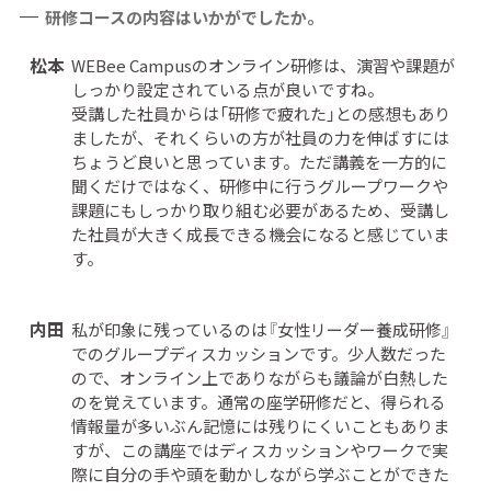
研修コースの内容はいかがでしたか。
松本
WEBee Campusのオンライン研修は、演習や課題が
しっかり設定されている点が良いですね。
受講した社員からは「研修で疲れた」との感想もあり
ましたが、それくらいの方が社員の力を伸ばすには
ちょうど良いと思っています。ただ講義を一方的に
聞くだけではなく、研修中に行うグループワークや
課題にもしっかり取り組む必要があるため、受講し
た社員が大きく成長できる機会になると感じていま
す。
内田
私が印象に残っているのは『女性リーダー養成研修』
でのグループディスカッションです。少人数だった
ので、オンライン上でありながらも議論が白熱した
のを覚えています。通常の座学研修だと、得られる
情報量が多いぶん記憶には残りにくいこともありま
すが、この講座ではディスカッションやワークで実
際に自分の手や頭を動かしながら学ぶことができた