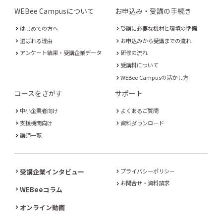
WEBee Campusについて
お申込み・受講の手続き
はじめての方へ
受講に必要な機材と環境の準備
選ばれる理由
お申込みから受講までの流れ
アンケート結果・受講企業データ
研修の流れ
受講料について
WEBee Campusの活かし方
コースをさがす
サポート
中小企業者向け
よくあるご質問
支援機関向け
資料ダウンロード
講師一覧
受講企業インタビュー
プライバシーポリシー
お問合せ・資料請求
WEBeeコラム
オンライン動画